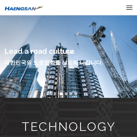
메뉴 건너뛰기
Lead a road culture
대한민국의 도로문화를 선도해 나갑니다.
TECHNOLOGY