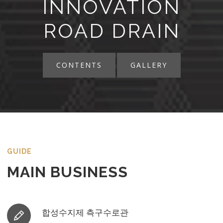
INNOVATION
ROAD DRAIN
CONTENTS
GALLERY
GUIDE
MAIN BUSINESS
합성수지제 측구수로관