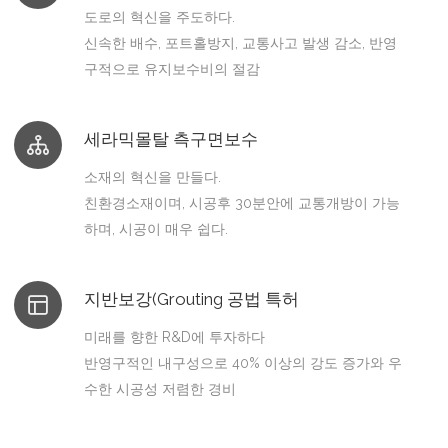
도로의 혁신을 주도하다.
신속한 배수, 포트홀방지, 교통사고 발생 감소, 반영
구적으로 유지보수비의 절감
세라믹몰탈 측구면보수
소재의 혁신을 만들다.
친환경소재이며, 시공후 30분안에 교통개방이 가능
하며, 시공이 매우 쉽다.
지반보강(Grouting 공법 특허
미래를 향한 R&D에 투자하다
반영구적인 내구성으로 40% 이상의 강도 증가와 우
수한 시공성 저렴한 경비